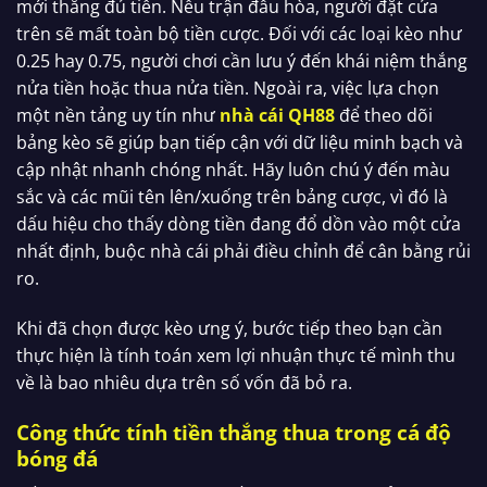
mới thắng đủ tiền. Nếu trận đấu hòa, người đặt cửa
trên sẽ mất toàn bộ tiền cược. Đối với các loại kèo như
0.25 hay 0.75, người chơi cần lưu ý đến khái niệm thắng
nửa tiền hoặc thua nửa tiền. Ngoài ra, việc lựa chọn
một nền tảng uy tín như
nhà cái QH88
để theo dõi
bảng kèo sẽ giúp bạn tiếp cận với dữ liệu minh bạch và
cập nhật nhanh chóng nhất. Hãy luôn chú ý đến màu
sắc và các mũi tên lên/xuống trên bảng cược, vì đó là
dấu hiệu cho thấy dòng tiền đang đổ dồn vào một cửa
nhất định, buộc nhà cái phải điều chỉnh để cân bằng rủi
ro.
Khi đã chọn được kèo ưng ý, bước tiếp theo bạn cần
thực hiện là tính toán xem lợi nhuận thực tế mình thu
về là bao nhiêu dựa trên số vốn đã bỏ ra.
Công thức tính tiền thắng thua trong cá độ
bóng đá