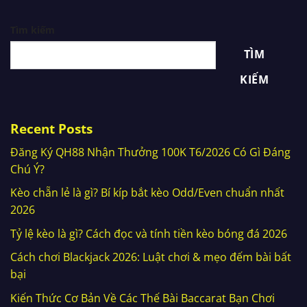
Tìm kiếm
TÌM
KIẾM
Recent Posts
Đăng Ký QH88 Nhận Thưởng 100K T6/2026 Có Gì Đáng
Chú Ý?
Kèo chẵn lẻ là gì? Bí kíp bắt kèo Odd/Even chuẩn nhất
2026
Tỷ lệ kèo là gì? Cách đọc và tính tiền kèo bóng đá 2026
Cách chơi Blackjack 2026: Luật chơi & mẹo đếm bài bất
bại
Kiến Thức Cơ Bản Về Các Thế Bài Baccarat Bạn Chơi