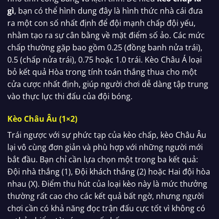
gì
, bạn có thể hình dung đây là hình thức nhà cái đưa
ra một con số nhất định để đội mạnh chấp đội yếu,
nhằm tạo ra sự cân bằng về mặt điểm số ảo. Các mức
chấp thường gặp bao gồm 0.25 (đồng banh nửa trái),
0.5 (chấp nửa trái), 0.75 hoặc 1.0 trái. Kèo Châu Á loại
bỏ kết quả Hòa trong tính toán thắng thua cho một
cửa cược nhất định, giúp người chơi dễ dàng tập trung
vào thực lực thi đấu của đội bóng.
Kèo Châu Âu (1×2)
Trái ngược với sự phức tạp của kèo chấp, kèo Châu Âu
lại vô cùng đơn giản và phù hợp với những người mới
bắt đầu. Bạn chỉ cần lựa chọn một trong ba kết quả:
Đội nhà thắng (1), Đội khách thắng (2) hoặc Hai đội hòa
nhau (X). Điểm thu hút của loại kèo này là mức thưởng
thường rất cao cho các kết quả bất ngờ, nhưng người
chơi cần có khả năng đọc trận đấu cực tốt vì không có