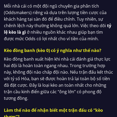
Mỗi nhà cái có một đội ngũ chuyên gia phân tích
(Oddsmakers) riêng và dựa trên lượng tiền cược của
khách hàng tại sàn đó để điều chỉnh. Tuy nhiên, sự
chênh lệch này thường không quá lớn. Việc theo dõi
tỷ
lệ kèo là gì
ở nhiều nguồn khác nhau giúp bạn tìm
được mức Odds có lợi nhất cho ví tiền của mình.
Kèo đồng banh (kèo 0) có ý nghĩa như thế nào?
Kèo đồng banh xuất hiện khi nhà cái đánh giá thực lực
hai đội là hoàn toàn ngang nhau. Trong trường hợp
này, không đội nào chấp đội nào. Nếu trận đấu kết thúc
với tỷ số Hòa, bạn sẽ được hoàn trả lại toàn bộ số tiền
đã đặt cược. Đây là loại kèo an toàn nhất cho những
trận cầu kinh điển giữa các “ông lớn” có phong độ
tương đồng.
Làm thế nào để nhận biết một trận đấu có “kèo
thơm”?