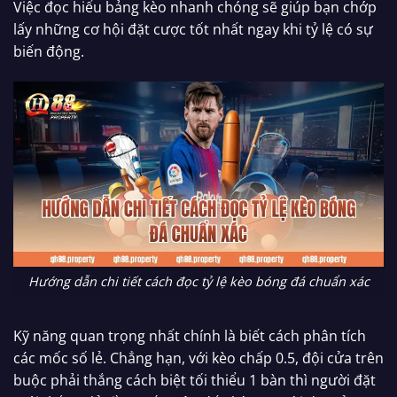
Việc đọc hiểu bảng kèo nhanh chóng sẽ giúp bạn chớp
lấy những cơ hội đặt cược tốt nhất ngay khi tỷ lệ có sự
biến động.
Hướng dẫn chi tiết cách đọc tỷ lệ kèo bóng đá chuẩn xác
Kỹ năng quan trọng nhất chính là biết cách phân tích
các mốc số lẻ. Chẳng hạn, với kèo chấp 0.5, đội cửa trên
buộc phải thắng cách biệt tối thiểu 1 bàn thì người đặt