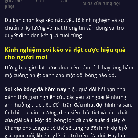
góc/Thẻ
Cao
Cao
lối đá của từng đội
phạt
Dù bạn chọn loại kèo nào, yếu tố kinh nghiệm và sự
chuẩn bị kỹ lưỡng về mặt thông tin vẫn đóng vai trò
quyết định đến kết quả cuối cùng.
Kinh nghiệm soi kèo và đặt cược hiệu quả
cho người mới
Đừng bao giờ đặt cược dựa trên cảm tính hay lòng hâm
mộ cuồng nhiệt dành cho một đội bóng nào đó.
Soi kèo bóng đá hôm nay
hiệu quả đòi hỏi bạn phải
dành thời gian nghiên cứu các yếu tố ngoài lề nhưng
ảnh hưởng trực tiếp đến trận đấu như: đội hình ra sân,
tình hình chấn thương, điều kiện thời tiết và tính chất
của giải đấu. Một đội bóng lớn đã chắc suất đi tiếp ở
Champions League có thể sẽ tung ra đội hình dự bị ở
giải quốc nội, khiến tỷ lệ kèo trở nên lừa dối. Hãy luôn