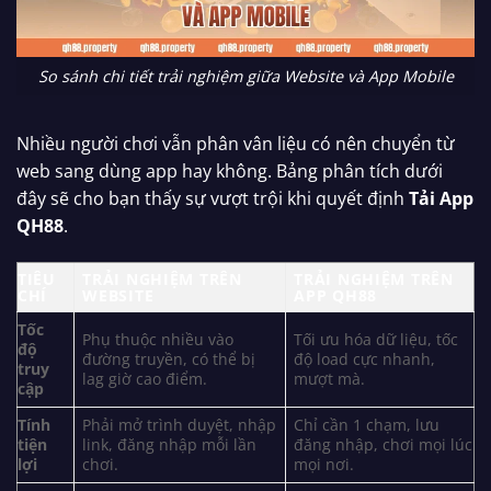
So sánh chi tiết trải nghiệm giữa Website và App Mobile
Nhiều người chơi vẫn phân vân liệu có nên chuyển từ
web sang dùng app hay không. Bảng phân tích dưới
đây sẽ cho bạn thấy sự vượt trội khi quyết định
Tải App
QH88
.
TIÊU
TRẢI NGHIỆM TRÊN
TRẢI NGHIỆM TRÊN
CHÍ
WEBSITE
APP QH88
Tốc
Phụ thuộc nhiều vào
Tối ưu hóa dữ liệu, tốc
độ
đường truyền, có thể bị
độ load cực nhanh,
truy
lag giờ cao điểm.
mượt mà.
cập
Tính
Phải mở trình duyệt, nhập
Chỉ cần 1 chạm, lưu
tiện
link, đăng nhập mỗi lần
đăng nhập, chơi mọi lúc
lợi
chơi.
mọi nơi.