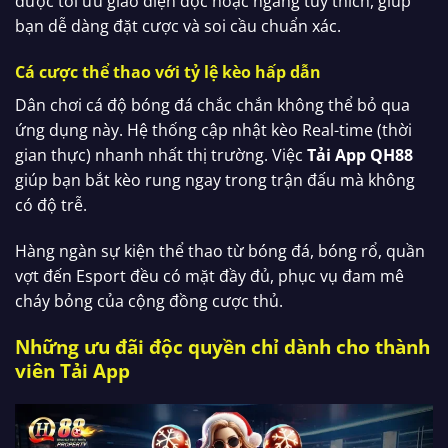
được tối ưu giao diện dọc hoặc ngang tùy thích, giúp
bạn dễ dàng đặt cược và soi cầu chuẩn xác.
Cá cược thể thao với tỷ lệ kèo hấp dẫn
Dân chơi cá độ bóng đá chắc chắn không thể bỏ qua
ứng dụng này. Hệ thống cập nhật kèo Real-time (thời
gian thực) nhanh nhất thị trường. Việc
Tải App QH88
giúp bạn bắt kèo rung ngay trong trận đấu mà không
có độ trễ.
Hàng ngàn sự kiện thể thao từ bóng đá, bóng rổ, quần
vợt đến Esport đều có mặt đầy đủ, phục vụ đam mê
cháy bỏng của cộng đồng cược thủ.
Những ưu đãi độc quyền chỉ dành cho thành
viên Tải App