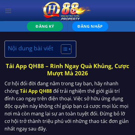
Bỏ
qua
nội
dung
ĐĂNG KÝ
ĐĂNG NHẬP
Nội dung bài viết
Tải App QH88 – Rinh Ngay Quà Khủng, Cược
Mượt Mà 2026
Cơ hội đổi đời đang nằm trong tay bạn, hãy nhanh
chóng
Tải App QH88
để trải nghiệm thế giới giải trí
đỉnh cao ngay trên điện thoại. Việc sở hữu ứng dụng
độc quyền này không chỉ giúp bạn cá cược mọi lúc mọi
nơi mà còn mang lại sự an toàn tuyệt đối. Đừng bỏ lỡ
cơ hội trở thành triệu phú với những thao tác đơn giản
nhất ngay sau đây.