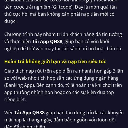
tiền cược trải nghiệm (Giftcode). Đây là món quà tân
thủ cực hời mà bạn không cần phải nạp tiền mới có
được.
Chương trình này nhằm tri ân khách hàng đã tin tưởng
và thực hiện
Tải App QH88
, giúp bạn có vốn khởi
nghiệp để thử vận may tại các sảnh nổ hũ hoặc bắn cá.
Hoàn trả không giới hạn và nạp tiền siêu tốc
Giao dịch nạp rút trên app diễn ra nhanh hơn gấp 3 lần
so với web nhờ tích hợp sẵn các ứng dụng ngân hàng
(Banking App). Bên cạnh đó, tỷ lệ hoàn trả khi chơi trên
app thường nhỉnh hơn hoặc có các sự kiện đua top
riêng biệt.
Việc
Tải App QH88
giúp bạn tận dụng tối đa các khuyến
mãi nạp lại hàng ngày, đảm bảo nguồn vốn luôn dồi
dào để chinh chiến.