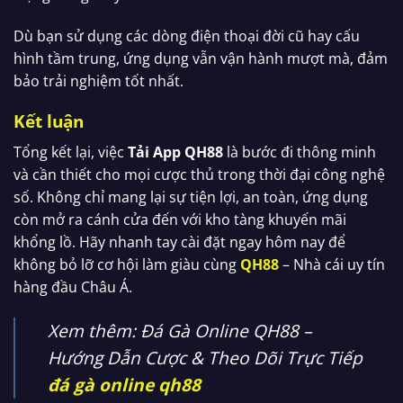
Dù bạn sử dụng các dòng điện thoại đời cũ hay cấu
hình tầm trung, ứng dụng vẫn vận hành mượt mà, đảm
bảo trải nghiệm tốt nhất.
Kết luận
Tổng kết lại, việc
Tải App QH88
là bước đi thông minh
và cần thiết cho mọi cược thủ trong thời đại công nghệ
số. Không chỉ mang lại sự tiện lợi, an toàn, ứng dụng
còn mở ra cánh cửa đến với kho tàng khuyến mãi
khổng lồ. Hãy nhanh tay cài đặt ngay hôm nay để
không bỏ lỡ cơ hội làm giàu cùng
QH88
– Nhà cái uy tín
hàng đầu Châu Á.
Xem thêm: Đá Gà Online QH88 –
Hướng Dẫn Cược & Theo Dõi Trực Tiếp
đá gà online qh88