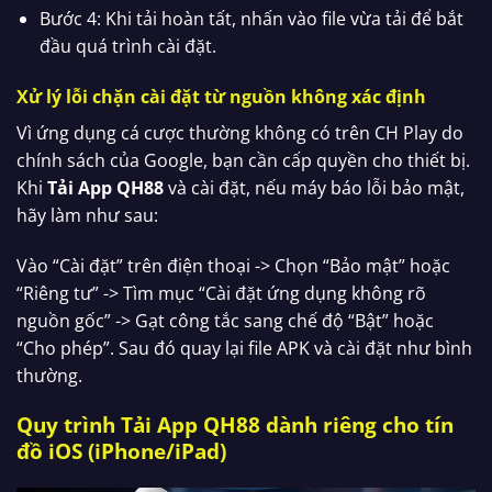
Bước 4: Khi tải hoàn tất, nhấn vào file vừa tải để bắt
đầu quá trình cài đặt.
Xử lý lỗi chặn cài đặt từ nguồn không xác định
Vì ứng dụng cá cược thường không có trên CH Play do
chính sách của Google, bạn cần cấp quyền cho thiết bị.
Khi
Tải App QH88
và cài đặt, nếu máy báo lỗi bảo mật,
hãy làm như sau:
Vào “Cài đặt” trên điện thoại -> Chọn “Bảo mật” hoặc
“Riêng tư” -> Tìm mục “Cài đặt ứng dụng không rõ
nguồn gốc” -> Gạt công tắc sang chế độ “Bật” hoặc
“Cho phép”. Sau đó quay lại file APK và cài đặt như bình
thường.
Quy trình Tải App QH88 dành riêng cho tín
đồ iOS (iPhone/iPad)