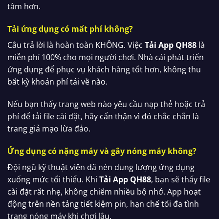
tâm hơn.
Tải ứng dụng có mất phí không?
Câu trả lời là hoàn toàn KHÔNG. Việc
Tải App QH88
là
miễn phí 100% cho mọi người chơi. Nhà cái phát triển
ứng dụng để phục vụ khách hàng tốt hơn, không thu
bất kỳ khoản phí tải về nào.
Nếu bạn thấy trang web nào yêu cầu nạp thẻ hoặc trả
phí để tải file cài đặt, hãy cẩn thận vì đó chắc chắn là
trang giả mạo lừa đảo.
Ứng dụng có nặng máy và gây nóng máy không?
Đội ngũ kỹ thuật viên đã nén dung lượng ứng dụng
xuống mức tối thiểu. Khi
Tải App QH88
, bạn sẽ thấy file
cài đặt rất nhẹ, không chiếm nhiều bộ nhớ. App hoạt
động trên nền tảng tiết kiệm pin, hạn chế tối đa tình
trạng nóng máy khi chơi lâu.