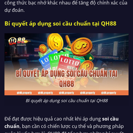
công thức bạc nhớ khác nhau để tăng độ chính xác của
dự đoán.
Bí quyết áp dụng soi cầu chuẩn tại QH88
Bí quyết áp dụng soi cầu chuẩn tại QH88
Để đạt được hiệu quả cao nhất khi áp dụng
soi cầu
chuẩn
, bạn cần có chiến lược cụ thể và phương pháp