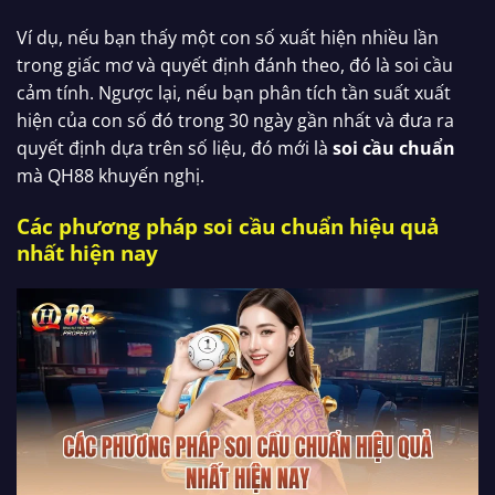
Ví dụ, nếu bạn thấy một con số xuất hiện nhiều lần
trong giấc mơ và quyết định đánh theo, đó là soi cầu
cảm tính. Ngược lại, nếu bạn phân tích tần suất xuất
hiện của con số đó trong 30 ngày gần nhất và đưa ra
quyết định dựa trên số liệu, đó mới là
soi cầu chuẩn
mà QH88 khuyến nghị.
Các phương pháp soi cầu chuẩn hiệu quả
nhất hiện nay