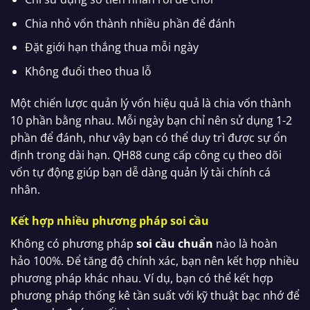
Chia nhỏ vốn thành nhiều phần để đánh
Đặt giới hạn thắng thua mỗi ngày
Không đuổi theo thua lỗ
Một chiến lược quản lý vốn hiệu quả là chia vốn thành
10 phần bằng nhau. Mỗi ngày bạn chỉ nên sử dụng 1-2
phần để đánh, như vậy bạn có thể duy trì được sự ổn
định trong dài hạn. QH88 cung cấp công cụ theo dõi
vốn tự động giúp bạn dễ dàng quản lý tài chính cá
nhân.
Kết hợp nhiều phương pháp soi cầu
Không có phương pháp
soi cầu chuẩn
nào là hoàn
hảo 100%. Để tăng độ chính xác, bạn nên kết hợp nhiều
phương pháp khác nhau. Ví dụ, bạn có thể kết hợp
phương pháp thống kê tần suất với kỹ thuật bạc nhớ để