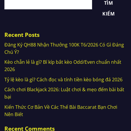
TÌM
KIẾM
Recent Posts
Đăng Ký QH88 Nhận Thưởng 100K T6/2026 Có Gì Đáng
Chú Ý?
Kèo chẵn lẻ là gì? Bí kíp bắt kèo Odd/Even chuẩn nhất
2026
Tỷ lệ kèo là gì? Cách đọc và tính tiền kèo bóng đá 2026
Cách chơi Blackjack 2026: Luật chơi & mẹo đếm bài bất
bại
Kiến Thức Cơ Bản Về Các Thế Bài Baccarat Bạn Chơi
Nên Biết
Recent Comments