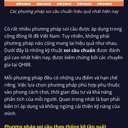
Các phương pháp soi cầu chuẩn hiệu quả nhất hiện nay
Có rất nhiều phương pháp soi cầu được áp dụng trong
cộng đồng lô đề Việt Nam. Tuy nhiên, không phải
phương pháp nào cũng mang lại hiệu quả như nhau.
Dưới đây là những kỹ thuật
soi cầu chuẩn
được đánh
giá cao nhất hiện nay, được kiểm chứng bởi các chuyên
gia tại QH88.
Mỗi phương pháp đều có những ưu điểm và hạn chế
riêng. Việc lựa chọn phương pháp phù hợp phụ thuộc
vào phong cách chơi, thời gian đầu tư và khả năng
phân tích của mỗi người. Quan trọng nhất là bạn phải
kiên trì áp dụng và không ngừng cải thiện kỹ năng của
mình.
Phương pháp soi cầu theo thống kê tần suất