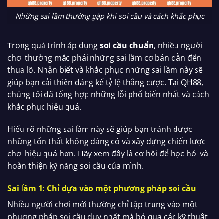
Những sai lầm thường gặp khi soi cầu và cách khắc phục
Trong quá trình áp dụng
soi cầu chuẩn
, nhiều người
chơi thường mắc phải những sai lầm cơ bản dẫn đến
thua lỗ. Nhận biết và khắc phục những sai lầm này sẽ
giúp bạn cải thiện đáng kể tỷ lệ thắng cược. Tại QH88,
chúng tôi đã tổng hợp những lỗi phổ biến nhất và cách
khắc phục hiệu quả.
Hiểu rõ những sai lầm này sẽ giúp bạn tránh được
những tổn thất không đáng có và xây dựng chiến lược
chơi hiệu quả hơn. Hãy xem đây là cơ hội để học hỏi và
hoàn thiện kỹ năng soi cầu của mình.
Sai lầm 1: Chỉ dựa vào một phương pháp soi cầu
Nhiều người chơi mới thường chỉ tập trung vào một
phương pháp soi cầu duy nhất mà bỏ qua các kỹ thuật