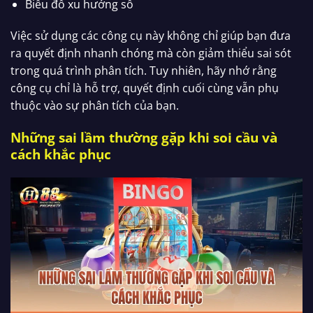
Biểu đồ xu hướng số
Việc sử dụng các công cụ này không chỉ giúp bạn đưa
ra quyết định nhanh chóng mà còn giảm thiểu sai sót
trong quá trình phân tích. Tuy nhiên, hãy nhớ rằng
công cụ chỉ là hỗ trợ, quyết định cuối cùng vẫn phụ
thuộc vào sự phân tích của bạn.
Những sai lầm thường gặp khi soi cầu và
cách khắc phục