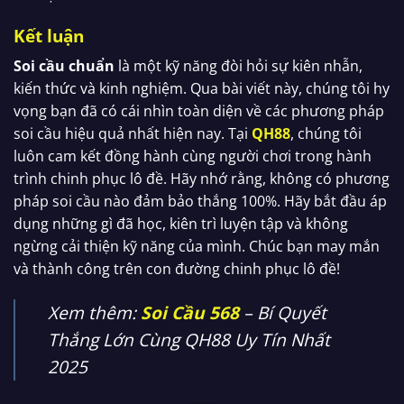
Kết luận
Soi cầu chuẩn
là một kỹ năng đòi hỏi sự kiên nhẫn,
kiến thức và kinh nghiệm. Qua bài viết này, chúng tôi hy
vọng bạn đã có cái nhìn toàn diện về các phương pháp
soi cầu hiệu quả nhất hiện nay. Tại
QH88
, chúng tôi
luôn cam kết đồng hành cùng người chơi trong hành
trình chinh phục lô đề. Hãy nhớ rằng, không có phương
pháp soi cầu nào đảm bảo thắng 100%. Hãy bắt đầu áp
dụng những gì đã học, kiên trì luyện tập và không
ngừng cải thiện kỹ năng của mình. Chúc bạn may mắn
và thành công trên con đường chinh phục lô đề!
Xem thêm:
Soi Cầu 568
– Bí Quyết
Thắng Lớn Cùng QH88 Uy Tín Nhất
2025