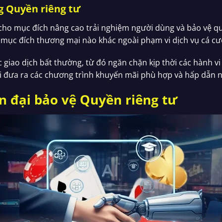
g Quyền riêng tư
cho mục đích nâng cao trải nghiệm người dùng và bảo vệ qu
 mục đích thương mại nào khác ngoài phạm vi dịch vụ cá cư
 giao dịch bất thường, từ đó ngăn chặn kịp thời các hành vi 
ái đưa ra các chương trình khuyến mãi phù hợp và hấp dẫn n
n đại bảo vệ Quyền riêng tư