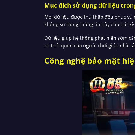
Mục đích sử dụng dữ liệu tron
Mọi dữ liệu được thu thập đều phục vụ 
không sử dụng thông tin này cho bất kỳ
Dữ liệu giúp hệ thống phát hiện sớm các
rõ thói quen của người chơi giúp nhà c
Công nghệ bảo mật hiệ