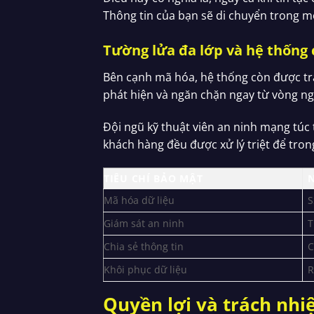
Thông tin của bạn sẽ di chuyển trong m
Tường lửa đa lớp và hệ thống
Bên cạnh mã hóa, hệ thống còn được trang
phát hiện và ngăn chặn ngay từ vòng ng
Đội ngũ kỹ thuật viên an ninh mạng túc 
khách hàng đều được xử lý triệt để tron
TIÊU CHÍ BẢO MẬT
Mã hóa dữ liệu
S
Giám sát an ninh
T
Chia sẻ thông tin
C
Khôi phục dữ liệu
R
Quyền lợi và trách nhi