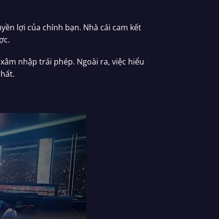
yền lợi của chính bạn. Nhà cái cam kết
ợc.
xâm nhập trái phép. Ngoài ra, việc hiểu
hất.