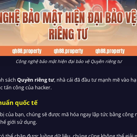
Công nghệ bảo mật hiện đại bảo vệ Quyền riêng tư
ính sách
Quyền riêng tư
, nhà cái đã đầu tư mạnh mẽ vào hạ 
c tấn công của hacker.
huẩn quốc tế
 bị của bạn, chúng sẽ được mã hóa ngay lập tức bằng công n
hế giới sử dụng.
ặc có thể chặn được luồng dữ liệu, chúng cũng không thể giả