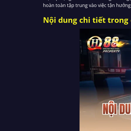
hoàn toàn tập trung vào việc tận hưởng
Nội dung chi tiết tron