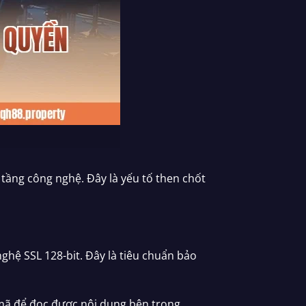
tầng công nghệ. Đây là yếu tố then chốt
ghệ SSL 128-bit. Đây là tiêu chuẩn bảo
i mã để đọc được nội dung bên trong.