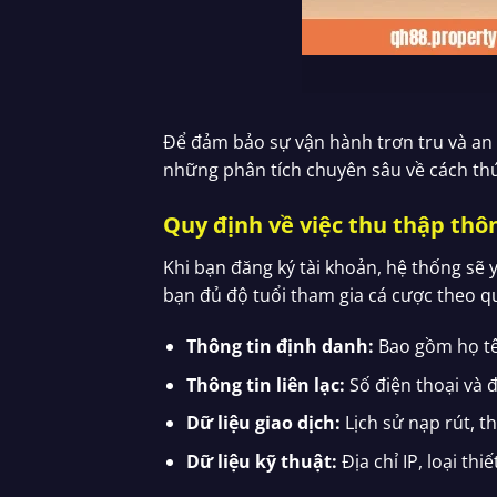
Để đảm bảo sự vận hành trơn tru và an to
những phân tích chuyên sâu về cách th
Quy định về việc thu thập thô
Khi bạn đăng ký tài khoản, hệ thống sẽ 
bạn đủ độ tuổi tham gia cá cược theo qu
Thông tin định danh:
Bao gồm họ tên
Thông tin liên lạc:
Số điện thoại và 
Dữ liệu giao dịch:
Lịch sử nạp rút, t
Dữ liệu kỹ thuật:
Địa chỉ IP, loại th