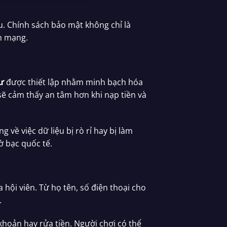
ầu. Chính sách bảo mật không chỉ là
n mạng.
ư
được thiết lập nhằm minh bạch hóa
 sẽ cảm thấy an tâm hơn khi nạp tiền và
về việc dữ liệu bị rò rỉ hay bị làm
ờ bạc quốc tế.
 hội viên. Từ họ tên, số điện thoại cho
.
khoản hay rửa tiền. Người chơi có thể