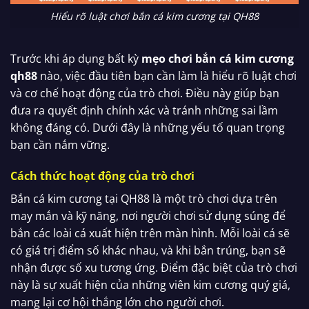
Hiểu rõ luật chơi bắn cá kim cương tại QH88
Trước khi áp dụng bất kỳ
mẹo chơi bắn cá kim cương
qh88
nào, việc đầu tiên bạn cần làm là hiểu rõ luật chơi
và cơ chế hoạt động của trò chơi. Điều này giúp bạn
đưa ra quyết định chính xác và tránh những sai lầm
không đáng có. Dưới đây là những yếu tố quan trọng
bạn cần nắm vững.
Cách thức hoạt động của trò chơi
Bắn cá kim cương tại QH88 là một trò chơi dựa trên
may mắn và kỹ năng, nơi người chơi sử dụng súng để
bắn các loài cá xuất hiện trên màn hình. Mỗi loài cá sẽ
có giá trị điểm số khác nhau, và khi bắn trúng, bạn sẽ
nhận được số xu tương ứng. Điểm đặc biệt của trò chơi
này là sự xuất hiện của những viên kim cương quý giá,
mang lại cơ hội thắng lớn cho người chơi.