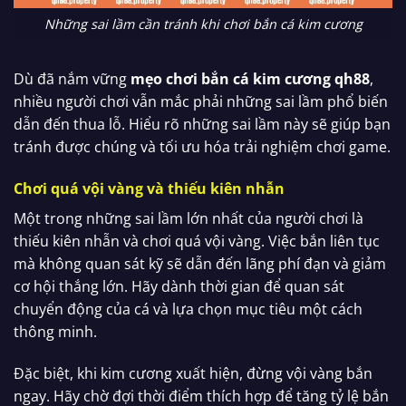
Những sai lầm cần tránh khi chơi bắn cá kim cương
Dù đã nắm vững
mẹo chơi bắn cá kim cương qh88
,
nhiều người chơi vẫn mắc phải những sai lầm phổ biến
dẫn đến thua lỗ. Hiểu rõ những sai lầm này sẽ giúp bạn
tránh được chúng và tối ưu hóa trải nghiệm chơi game.
Chơi quá vội vàng và thiếu kiên nhẫn
Một trong những sai lầm lớn nhất của người chơi là
thiếu kiên nhẫn và chơi quá vội vàng. Việc bắn liên tục
mà không quan sát kỹ sẽ dẫn đến lãng phí đạn và giảm
cơ hội thắng lớn. Hãy dành thời gian để quan sát
chuyển động của cá và lựa chọn mục tiêu một cách
thông minh.
Đặc biệt, khi kim cương xuất hiện, đừng vội vàng bắn
ngay. Hãy chờ đợi thời điểm thích hợp để tăng tỷ lệ bắn