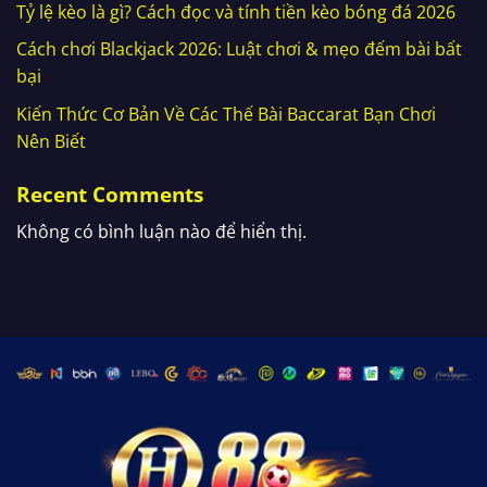
Tỷ lệ kèo là gì? Cách đọc và tính tiền kèo bóng đá 2026
Cách chơi Blackjack 2026: Luật chơi & mẹo đếm bài bất
bại
Kiến Thức Cơ Bản Về Các Thế Bài Baccarat Bạn Chơi
Nên Biết
Recent Comments
Không có bình luận nào để hiển thị.