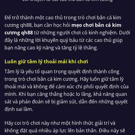
Để trở thành một cao thủ trong trò chơi bắn cá kim
cương qh88, bạn cần học hỏi
mẹo chơi bắn cá kim
cương qh88
từ những người chơi có kinh nghiệm. Dưới
đây là những lời khuyên quý báu từ các cao thủ giúp
bạn nâng cao kỹ năng và tăng tỷ lệ thắng.
Luôn giữ tâm lý thoải mái khi chơi
Tâm lý là yếu tố quan trọng quyết định thành công
trong trò chơi bắn cá kim cương. Hãy luôn giữ tâm lý
thoải mái và không để cảm xúc chi phối quyết định của
mình. Khi bạn căng thẳng hoặc lo lắng, khả năng quan
sát và phán đoán sẽ bị giảm sút, dẫn đến những quyết
định sai lầm.
Hãy coi trò chơi này như một hình thức giải trí và
không đặt quá nhiều áp lực lên bản thân. Điều này sẽ