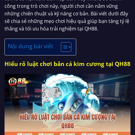
công trong trò chơi này, người chơi cần nắm vững
những chiến thuật và kỹ năng cơ bản. Bài viết dưới đây
sẽ chia sẻ những mẹo chơi hiệu quả giúp bạn tăng tỷ lệ
thắng và tối ưu hóa trải nghiệm tại QH88.
Nội dung bài viết
Hiểu rõ luật chơi bắn cá kim cương tại QH88