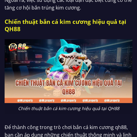
Ngoài ra, việc sử dụng các loại đạn đặc biệt cũng có thể
tăng cơ hội bắn trúng kim cương.
Chiến thuật bắn cá kim cương hiệu quả tại
QH88
Chiến thuật bắn cá kim cương hiệu quả tại QH88
Để thành công trong trò chơi bắn cá kim cương qh88,
bạn cần áp dụng những chiến thuật thông minh và linh