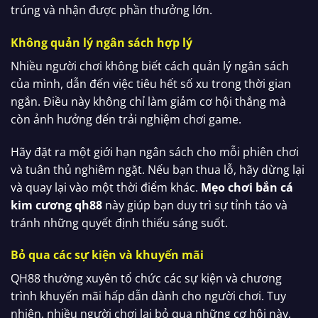
trúng và nhận được phần thưởng lớn.
Không quản lý ngân sách hợp lý
Nhiều người chơi không biết cách quản lý ngân sách
của mình, dẫn đến việc tiêu hết số xu trong thời gian
ngắn. Điều này không chỉ làm giảm cơ hội thắng mà
còn ảnh hưởng đến trải nghiệm chơi game.
Hãy đặt ra một giới hạn ngân sách cho mỗi phiên chơi
và tuân thủ nghiêm ngặt. Nếu bạn thua lỗ, hãy dừng lại
và quay lại vào một thời điểm khác.
Mẹo chơi bắn cá
kim cương qh88
này giúp bạn duy trì sự tỉnh táo và
tránh những quyết định thiếu sáng suốt.
Bỏ qua các sự kiện và khuyến mãi
QH88 thường xuyên tổ chức các sự kiện và chương
trình khuyến mãi hấp dẫn dành cho người chơi. Tuy
nhiên, nhiều người chơi lại bỏ qua những cơ hội này,