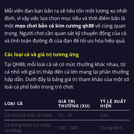
Mỗi viên đạn bạn bắn ra sẽ tiêu tốn một lượng xu nhất
định, vì vậy việc lựa chọn mục tiêu và thời điểm bắn là
một
mẹo chơi bắn cá kim cương qh88
vô cùng quan
trọng. Người chơi cần quan sát kỹ chuyển động của cá
và tính toán đường đi của đạn để tối ưu hóa hiệu quả.
Các loại cá và giá trị tương ứng
Tại QH88, mỗi loài cá sẽ có mức thưởng khác nhau, từ
cá nhỏ với giá trị thấp đến cá lớn mang lại phần thưởng
hấp dẫn. Dưới đây là bảng giá trị tham khảo của một số
loài cá phổ biến trong trò chơi:
GIÁ TRỊ
TỶ LỆ XUẤT
LOẠI CÁ
THƯỞNG (XU)
HIỆN
Cá nhỏ (cá mòi, cá cơm)
10 – 50
Cao
Cá trung bình (cá chép,
100 – 500
Trung bình
cá hồng)