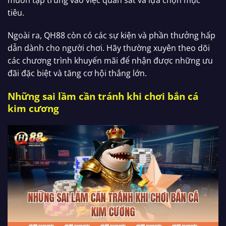
tiêu.
Ngoài ra, QH88 còn có các sự kiện và phần thưởng hấp
dẫn dành cho người chơi. Hãy thường xuyên theo dõi
các chương trình khuyến mãi để nhận được những ưu
đãi đặc biệt và tăng cơ hội thắng lớn.
Những sai lầm cần tránh khi chơi bắn cá
kim cương