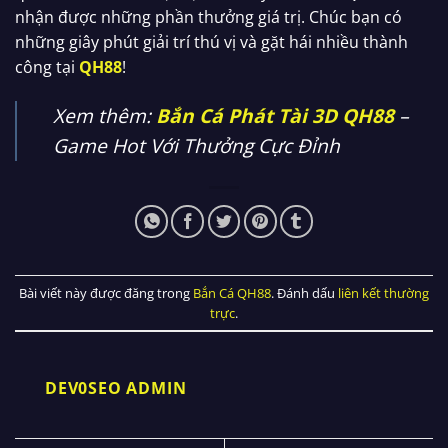
nhận được những phần thưởng giá trị. Chúc bạn có
những giây phút giải trí thú vị và gặt hái nhiều thành
công tại
QH88
!
Xem thêm:
Bắn Cá Phát Tài 3D QH88
–
Game Hot Với Thưởng Cực Đỉnh
Bài viết này được đăng trong
Bắn Cá QH88
. Đánh dấu
liên kết thường
trực
.
DEV0SEO ADMIN