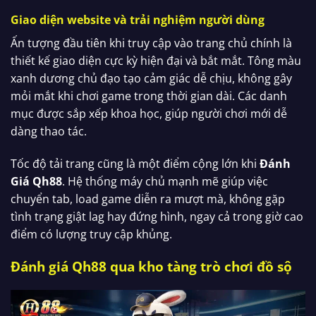
Giao diện website và trải nghiệm người dùng
Ấn tượng đầu tiên khi truy cập vào trang chủ chính là
thiết kế giao diện cực kỳ hiện đại và bắt mắt. Tông màu
xanh dương chủ đạo tạo cảm giác dễ chịu, không gây
mỏi mắt khi chơi game trong thời gian dài. Các danh
mục được sắp xếp khoa học, giúp người chơi mới dễ
dàng thao tác.
Tốc độ tải trang cũng là một điểm cộng lớn khi
Đánh
Giá Qh88
. Hệ thống máy chủ mạnh mẽ giúp việc
chuyển tab, load game diễn ra mượt mà, không gặp
tình trạng giật lag hay đứng hình, ngay cả trong giờ cao
điểm có lượng truy cập khủng.
Đánh giá Qh88 qua kho tàng trò chơi đồ sộ