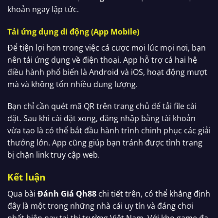
khoản ngay lập tức.
Tải ứng dụng di động (App Mobile)
Để tiện lợi hơn trong việc cá cược mọi lúc mọi nơi, bạn
nên tải ứng dụng về điện thoại. App hỗ trợ cả hai hệ
điều hành phổ biến là Android và iOS, hoạt động mượt
mà và không tốn nhiều dung lượng.
Bạn chỉ cần quét mã QR trên trang chủ để tải file cài
đặt. Sau khi cài đặt xong, đăng nhập bằng tài khoản
vừa tạo là có thể bắt đầu hành trình chinh phục các giải
thưởng lớn. App cũng giúp bạn tránh được tình trạng
bị chặn link truy cập web.
Kết luận
Qua bài
Đánh Giá Qh88
chi tiết trên, có thể khẳng định
đây là một trong những nhà cái uy tín và đáng chơi
nhất hiện nay tại thị trường Việt Nam. Với kho game đa