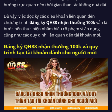
hướng trực quan nên thời gian thao tác không quá dài.
Dù vậy, việc đọc kỹ các điều khoản liên quan đến
chương trình
đăng ký QH88 nhận thưởng 100k
vẫn là
bước nên thực hiện nhằm hiểu rõ phạm vi áp dụng
cũng như các quy định liên quan đến tài khoản mới.
Đăng ký QH88 nhận thưởng 100k và quy
trình tạo tài khoản dành cho người mới