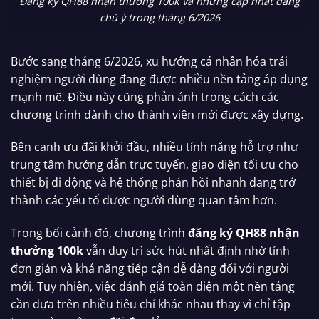
Đăng ký QH88 nhận thưởng 100k và những cập nhật đáng
chú ý trong tháng 6/2026
Bước sang tháng 6/2026, xu hướng cá nhân hóa trải
nghiệm người dùng đang được nhiều nền tảng áp dụng
mạnh mẽ. Điều này cũng phản ánh trong cách các
chương trình dành cho thành viên mới được xây dựng.
Bên cạnh ưu đãi khởi đầu, nhiều tính năng hỗ trợ như
trung tâm hướng dẫn trực tuyến, giao diện tối ưu cho
thiết bị di động và hệ thống phản hồi nhanh đang trở
thành các yếu tố được người dùng quan tâm hơn.
Trong bối cảnh đó, chương trình
đăng ký QH88 nhận
thưởng 100k
vẫn duy trì sức hút nhất định nhờ tính
đơn giản và khả năng tiếp cận dễ dàng đối với người
mới. Tuy nhiên, việc đánh giá toàn diện một nền tảng
cần dựa trên nhiều tiêu chí khác nhau thay vì chỉ tập