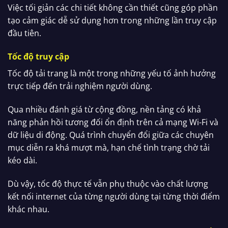
Việc tối giản các chi tiết không cần thiết cũng góp phần
tạo cảm giác dễ sử dụng hơn trong những lần truy cập
đầu tiên.
Tốc độ truy cập
Tốc độ tải trang là một trong những yếu tố ảnh hưởng
trực tiếp đến trải nghiệm người dùng.
Qua nhiều đánh giá từ cộng đồng, nền tảng có khả
năng phản hồi tương đối ổn định trên cả mạng Wi-Fi và
dữ liệu di động. Quá trình chuyển đổi giữa các chuyên
mục diễn ra khá mượt mà, hạn chế tình trạng chờ tải
kéo dài.
Dù vậy, tốc độ thực tế vẫn phụ thuộc vào chất lượng
kết nối internet của từng người dùng tại từng thời điểm
khác nhau.