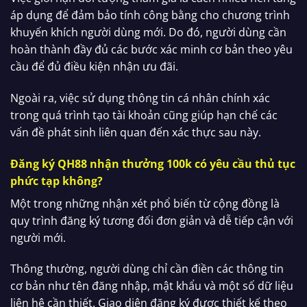
áp dụng để đảm bảo tính công bằng cho chương trình
khuyến khích người dùng mới. Do đó, người dùng cần
hoàn thành đầy đủ các bước xác minh cơ bản theo yêu
cầu để đủ điều kiện nhận ưu đãi.
Ngoài ra, việc sử dụng thông tin cá nhân chính xác
trong quá trình tạo tài khoản cũng giúp hạn chế các
vấn đề phát sinh liên quan đến xác thực sau này.
Đăng ký QH88 nhận thưởng 100k có yêu cầu thủ tục
phức tạp không?
Một trong những nhận xét phổ biến từ cộng đồng là
quy trình đăng ký tương đối đơn giản và dễ tiếp cận với
người mới.
Thông thường, người dùng chỉ cần điền các thông tin
cơ bản như tên đăng nhập, mật khẩu và một số dữ liệu
liên hệ cần thiết. Giao diện đăng ký được thiết kế theo