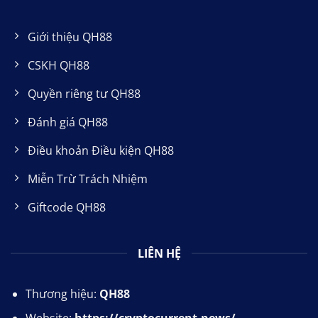
Giới thiệu QH88
CSKH QH88
Quyền riêng tư QH88
Đánh giá QH88
Điều khoản Điều kiện QH88
Miễn Trừ Trách Nhiệm
Giftcode QH88
LIÊN HỆ
Thương hiệu:
QH88