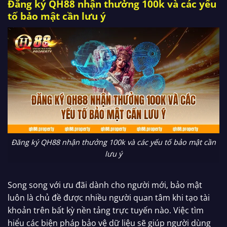
Đăng ký QH88 nhận thưởng 100k và các yếu
tố bảo mật cần lưu ý
Đăng ký QH88 nhận thưởng 100k và các yếu tố bảo mật cần
lưu ý
Song song với ưu đãi dành cho người mới, bảo mật
luôn là chủ đề được nhiều người quan tâm khi tạo tài
khoản trên bất kỳ nền tảng trực tuyến nào. Việc tìm
hiểu các biện pháp bảo vệ dữ liệu sẽ giúp người dùng