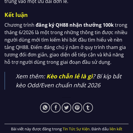
trung vào một ưu đãi đơn lẻ.
Kết luận
Chương trình
đăng ký QH88 nhận thưởng 100k
trong
tháng 6/2026 là một trong những thông tin được nhiều
người dùng mới tìm kiếm khi bắt đầu tìm hiểu về nền
tảng QH88. Điểm đáng chú ý nằm ở quy trình tham gia
tương đối đơn giản, giao diện dễ tiếp cận và khả năng
hỗ trợ người dùng trong giai đoạn đầu sử dụng.
Xem thêm:
Kèo chẵn lẻ là gì
? Bí kíp bắt
kèo Odd/Even chuẩn nhất 2026
Bài viết này được đăng trong
Tin Tức Sự Kiện
. Đánh dấu
liên kết