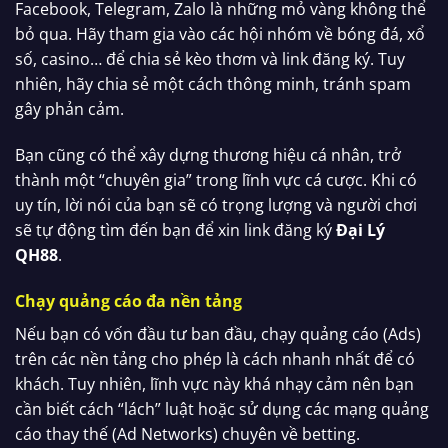
Facebook, Telegram, Zalo là những mỏ vàng không thể
bỏ qua. Hãy tham gia vào các hội nhóm về bóng đá, xổ
số, casino… để chia sẻ kèo thơm và link đăng ký. Tuy
nhiên, hãy chia sẻ một cách thông minh, tránh spam
gây phản cảm.
Bạn cũng có thể xây dựng thương hiệu cá nhân, trở
thành một “chuyên gia” trong lĩnh vực cá cược. Khi có
uy tín, lời nói của bạn sẽ có trọng lượng và người chơi
sẽ tự động tìm đến bạn để xin link đăng ký
Đại Lý
QH88
.
Chạy quảng cáo đa nền tảng
Nếu bạn có vốn đầu tư ban đầu, chạy quảng cáo (Ads)
trên các nền tảng cho phép là cách nhanh nhất để có
khách. Tuy nhiên, lĩnh vực này khá nhạy cảm nên bạn
cần biết cách “lách” luật hoặc sử dụng các mạng quảng
cáo thay thế (Ad Networks) chuyên về betting.