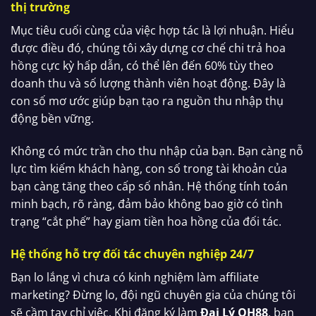
thị trường
Mục tiêu cuối cùng của việc hợp tác là lợi nhuận. Hiểu
được điều đó, chúng tôi xây dựng cơ chế chi trả hoa
hồng cực kỳ hấp dẫn, có thể lên đến 60% tùy theo
doanh thu và số lượng thành viên hoạt động. Đây là
con số mơ ước giúp bạn tạo ra nguồn thu nhập thụ
động bền vững.
Không có mức trần cho thu nhập của bạn. Bạn càng nỗ
lực tìm kiếm khách hàng, con số trong tài khoản của
bạn càng tăng theo cấp số nhân. Hệ thống tính toán
minh bạch, rõ ràng, đảm bảo không bao giờ có tình
trạng “cắt phế” hay giam tiền hoa hồng của đối tác.
Hệ thống hỗ trợ đối tác chuyên nghiệp 24/7
Bạn lo lắng vì chưa có kinh nghiệm làm affiliate
marketing? Đừng lo, đội ngũ chuyên gia của chúng tôi
sẽ cầm tay chỉ việc. Khi đăng ký làm
Đại Lý QH88
, bạn