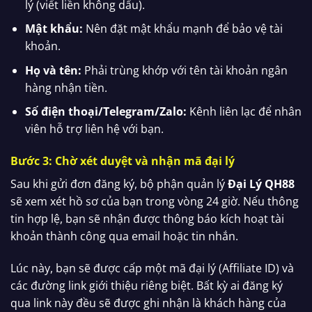
lý (viết liền không dấu).
Mật khẩu:
Nên đặt mật khẩu mạnh để bảo vệ tài
khoản.
Họ và tên:
Phải trùng khớp với tên tài khoản ngân
hàng nhận tiền.
Số điện thoại/Telegram/Zalo:
Kênh liên lạc để nhân
viên hỗ trợ liên hệ với bạn.
Bước 3: Chờ xét duyệt và nhận mã đại lý
Sau khi gửi đơn đăng ký, bộ phận quản lý
Đại Lý QH88
sẽ xem xét hồ sơ của bạn trong vòng 24 giờ. Nếu thông
tin hợp lệ, bạn sẽ nhận được thông báo kích hoạt tài
khoản thành công qua email hoặc tin nhắn.
Lúc này, bạn sẽ được cấp một mã đại lý (Affiliate ID) và
các đường link giới thiệu riêng biệt. Bất kỳ ai đăng ký
qua link này đều sẽ được ghi nhận là khách hàng của