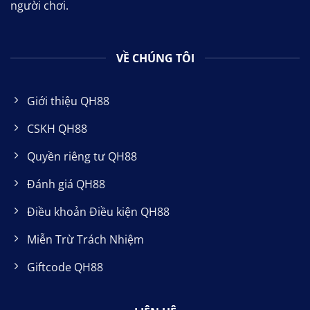
người chơi.
VỀ CHÚNG TÔI
Giới thiệu QH88
CSKH QH88
Quyền riêng tư QH88
Đánh giá QH88
Điều khoản Điều kiện QH88
Miễn Trừ Trách Nhiệm
Giftcode QH88