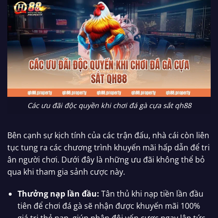
Các ưu đãi độc quyền khi chơi đá gà cựa sắt qh88
Bên cạnh sự kịch tính của các trận đấu, nhà cái còn liên
tục tung ra các chương trình khuyến mãi hấp dẫn để tri
ân người chơi. Dưới đây là những ưu đãi không thể bỏ
qua khi tham gia sảnh cược này.
Thưởng nạp lần đầu:
Tân thủ khi nạp tiền lần đầu
tiên để chơi đá gà sẽ nhận được khuyến mãi 100%