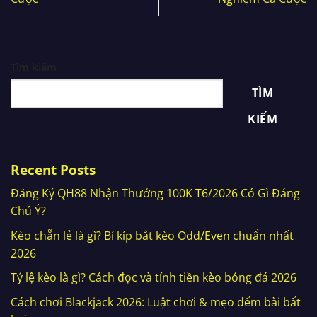
Tìm kiếm
TÌM
KIẾM
Recent Posts
Đăng Ký QH88 Nhận Thưởng 100K T6/2026 Có Gì Đáng
Chú Ý?
Kèo chẵn lẻ là gì? Bí kíp bắt kèo Odd/Even chuẩn nhất
2026
Tỷ lệ kèo là gì? Cách đọc và tính tiền kèo bóng đá 2026
Cách chơi Blackjack 2026: Luật chơi & mẹo đếm bài bất