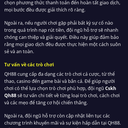
chọn phương thức thanh toán đến hoàn tất giao dịch,
mọi bước đều được giải thích rõ ràng.
Ngoài ra, nếu người chơi gặp phải bất kỳ sự cố nào
trong quá trình nạp rút tiền, đội ngũ hỗ trợ sẽ nhanh
chóng can thiệp và giải quyết. Điều này giúp đảm bảo
rằng mọi giao dịch đều được thực hiện một cách suôn
sẻ và an toàn.
Tư vấn về các trò chơi
QH88 cung cấp đa dạng các trò chơi cá cược, từ thể
thao, casino đến game bài và bắn cá. Để giúp người
chơi có thể lựa chọn trò chơi phù hợp, đội ngũ
Cskh
Qh88
sẽ tư vấn chi tiết về từng loại trò chơi, cách chơi
và các mẹo để tăng cơ hội chiến thắng.
Ngoài ra, đội ngũ hỗ trợ còn cập nhật liên tục các
chương trình khuyến mãi và sự kiện hấp dẫn tại QH88.