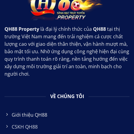
QH88 Property
là đại lý chính thức của
QH88
tại thị
trường Việt Nam mang đến trải nghiệm cá cược chất
lượng cao với giao diện thân thiện, vận hành mượt mà,
bảo mật tối ưu. Nhờ ứng dụng công nghệ hiện đại cùng
quy trình thanh toán rõ ràng, nền tảng hướng đến việc
xây dựng môi trường giải trí an toàn, minh bạch cho
người chơi.
VỀ CHÚNG TÔI
Giới thiệu QH88
CSKH QH88