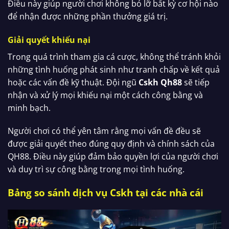
Điều này giúp người chơi không bỏ lỡ bất kỳ cơ hội nào
để nhận được những phần thưởng giá trị.
Giải quyết khiếu nại
Trong quá trình tham gia cá cược, không thể tránh khỏi
những tình huống phát sinh như tranh chấp về kết quả
hoặc các vấn đề kỹ thuật. Đội ngũ
Cskh Qh88
sẽ tiếp
nhận và xử lý mọi khiếu nại một cách công bằng và
minh bạch.
Người chơi có thể yên tâm rằng mọi vấn đề đều sẽ
được giải quyết theo đúng quy định và chính sách của
QH88. Điều này giúp đảm bảo quyền lợi của người chơi
và duy trì sự công bằng trong mọi tình huống.
Bảng so sánh dịch vụ Cskh tại các nhà cái