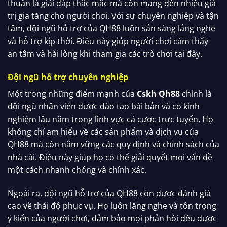
thuần là giải đáp thắc mắc mà còn mang đến nhiều giá
trị gia tăng cho người chơi. Với sự chuyên nghiệp và tận
tâm, đội ngũ hỗ trợ của QH88 luôn sẵn sàng lắng nghe
và hỗ trợ kịp thời. Điều này giúp người chơi cảm thấy
an tâm và hài lòng khi tham gia các trò chơi tại đây.
Đội ngũ hỗ trợ chuyên nghiệp
Một trong những điểm mạnh của
Cskh Qh88
chính là
đội ngũ nhân viên được đào tạo bài bản và có kinh
nghiệm lâu năm trong lĩnh vực cá cược trực tuyến. Họ
không chỉ am hiểu về các sản phẩm và dịch vụ của
QH88 mà còn nắm vững các quy định và chính sách của
nhà cái. Điều này giúp họ có thể giải quyết mọi vấn đề
một cách nhanh chóng và chính xác.
Ngoài ra, đội ngũ hỗ trợ của QH88 còn được đánh giá
cao về thái độ phục vụ. Họ luôn lắng nghe và tôn trọng
ý kiến của người chơi, đảm bảo mọi phản hồi đều được