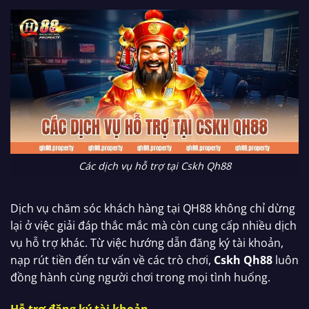
Các dịch vụ hỗ trợ tại Cskh Qh88
Dịch vụ chăm sóc khách hàng tại QH88 không chỉ dừng
lại ở việc giải đáp thắc mắc mà còn cung cấp nhiều dịch
vụ hỗ trợ khác. Từ việc hướng dẫn đăng ký tài khoản,
nạp rút tiền đến tư vấn về các trò chơi,
Cskh Qh88
luôn
đồng hành cùng người chơi trong mọi tình huống.
Hỗ trợ đăng ký tài khoản