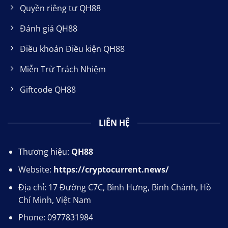
Quyền riêng tư QH88
Đánh giá QH88
Điều khoản Điều kiện QH88
Miễn Trừ Trách Nhiệm
Giftcode QH88
LIÊN HỆ
Thương hiệu:
QH88
Website:
https://cryptocurrent.news/
Địa chỉ: 17 Đường C7C, Bình Hưng, Bình Chánh, Hồ
Chí Minh, Việt Nam
Phone: 0977831984