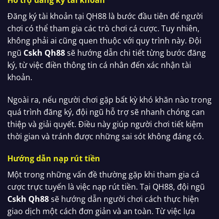
Đăng ký tài khoản tại QH88 là bước đầu tiên để người
chơi có thể tham gia các trò chơi cá cược. Tuy nhiên,
không phải ai cũng quen thuộc với quy trình này. Đội
ngũ
Cskh Qh88
sẽ hướng dẫn chi tiết từng bước đăng
ký, từ việc điền thông tin cá nhân đến xác nhận tài
khoản.
Ngoài ra, nếu người chơi gặp bất kỳ khó khăn nào trong
quá trình đăng ký, đội ngũ hỗ trợ sẽ nhanh chóng can
thiệp và giải quyết. Điều này giúp người chơi tiết kiệm
thời gian và tránh được những sai sót không đáng có.
Hướng dẫn nạp rút tiền
Một trong những vấn đề thường gặp khi tham gia cá
cược trực tuyến là việc nạp rút tiền. Tại QH88, đội ngũ
Cskh Qh88
sẽ hướng dẫn người chơi cách thực hiện
giao dịch một cách đơn giản và an toàn. Từ việc lựa