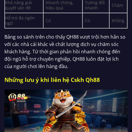
Khả năng giải
Nhanh chóng,
Tương đối
Chậm
quyết vấn đề
hiệu quả
nhanh
Hỗ trợ đa ngôn
Có
Có
Không
ngữ
Bảng so sánh trên cho thấy QH88 vượt trội hơn hẳn so
với các nhà cái khác về chất lượng dịch vụ chăm sóc
khách hàng. Từ thời gian phản hồi nhanh chóng đến
đội ngũ hỗ trợ chuyên nghiệp, QH88 luôn đặt lợi ích
của người chơi lên hàng đầu.
Những lưu ý khi liên hệ Cskh Qh88