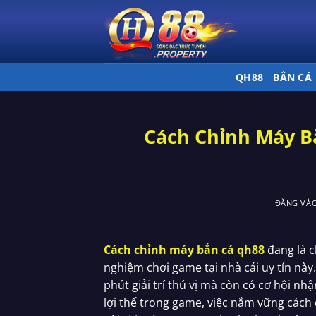
Bỏ
qua
nội
dung
QH88
BẮN CÁ
Cách Chỉnh Máy B
ĐĂNG VÀ
Cách chỉnh máy bắn cá qh88
đang là c
nghiệm chơi game tại nhà cái uy tín này
phút giải trí thú vị mà còn có cơ hội nh
lợi thế trong game, việc nắm vững cách