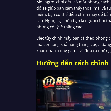
Mỗi người chơi đều có một phong cách c
đó sẽ giúp bạn cảm thấy thoải mái và tự 
hiểm, bạn có thể điều chỉnh máy để bắn
cao. Ngược lại, nếu bạn là người chơi t
nhưng có tỷ lệ thắng cao.
Việc tùy chỉnh máy bắn cá theo phong c
mà còn tăng khả năng thắng cuộc. Bằng 
khác nhau trong game và đưa ra những 
Hướng dẫn cách chỉnh 