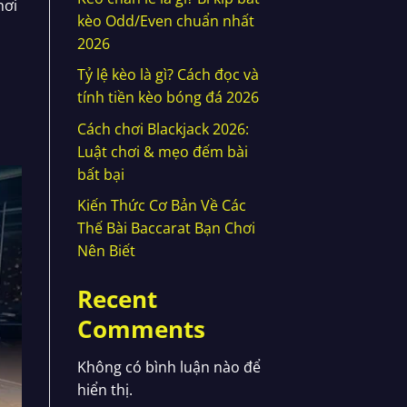
hơi
kèo Odd/Even chuẩn nhất
2026
Tỷ lệ kèo là gì? Cách đọc và
tính tiền kèo bóng đá 2026
Cách chơi Blackjack 2026:
Luật chơi & mẹo đếm bài
bất bại
Kiến Thức Cơ Bản Về Các
Thế Bài Baccarat Bạn Chơi
Nên Biết
Recent
Comments
Không có bình luận nào để
hiển thị.