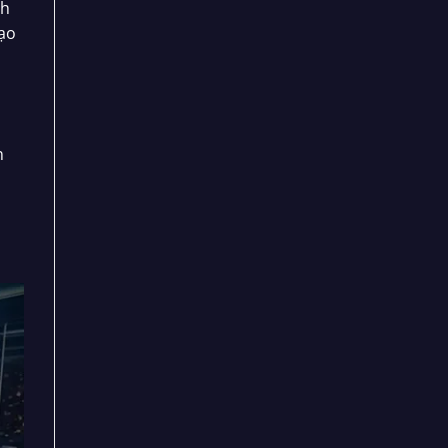
ch
mạo
n