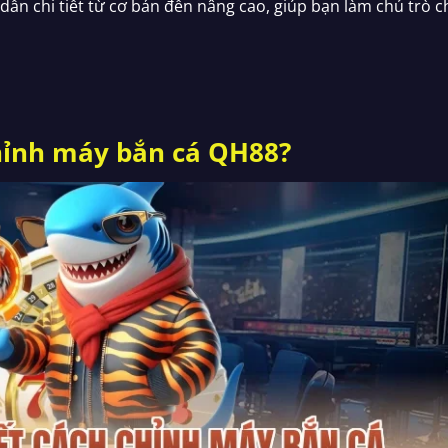
dẫn chi tiết từ cơ bản đến nâng cao, giúp bạn làm chủ trò c
chỉnh máy bắn cá QH88?