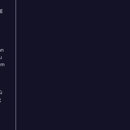
ng
an
u
iảm
hù
g