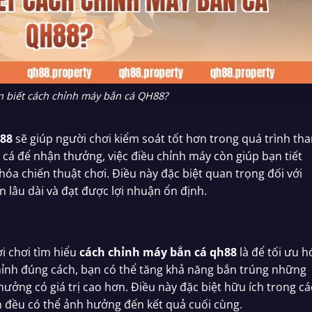
ần biết cách chỉnh máy bắn cá QH88?
h88
sẽ giúp người chơi kiểm soát tốt hơn trong quá trình th
n cá để nhận thưởng, việc điều chỉnh máy còn giúp bạn tiết
 hóa chiến thuật chơi. Điều này đặc biệt quan trọng đối với
 lâu dài và đạt được lợi nhuận ổn định.
i chơi tìm hiểu
cách chỉnh máy bắn cá qh88
là để tối ưu h
chỉnh đúng cách, bạn có thể tăng khả năng bắn trúng những
ưởng có giá trị cao hơn. Điều này đặc biệt hữu ích trong cá
n đều có thể ảnh hưởng đến kết quả cuối cùng.