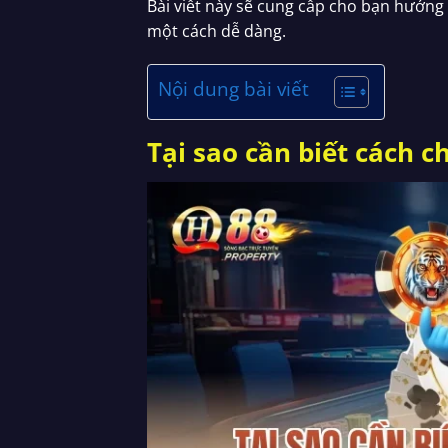
Bài viết này sẽ cung cấp cho bạn hướng 
một cách dễ dàng.
Nội dung bài viết
Tại sao cần biết cách 