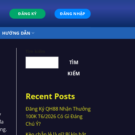
ĐĂNG KÝ
ĐĂNG NHẬP
HƯỚNG DẪN
Tìm kiếm
TÌM
KIẾM
Recent Posts
Đăng Ký QH88 Nhận Thưởng
y
100K T6/2026 Có Gì Đáng
đa
Chú Ý?
ng.
Kèo chẵn lẻ là gì? Bí kíp bắt