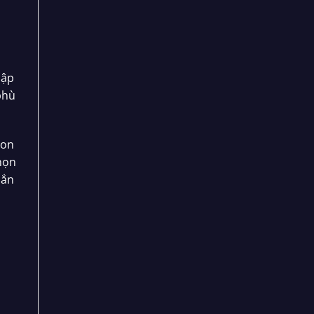
lập
phù
con
họn
bắn