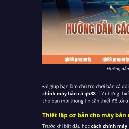
Hướng dẫn 
Để giúp bạn làm chủ trò chơi bắn cá đổi
chỉnh máy bắn cá qh88
. Từ những thiế
cho bạn mọi thông tin cần thiết để tối 
Thiết lập cơ bản cho máy bắn 
Trước khi bắt đầu học
cách chỉnh máy 