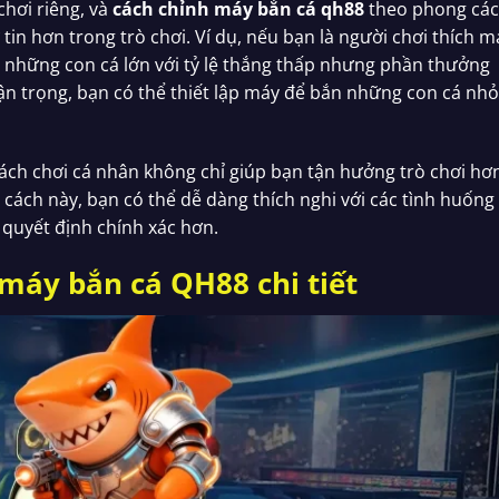
hơi riêng, và
cách chỉnh máy bắn cá qh88
theo phong cá
tin hơn trong trò chơi. Ví dụ, nếu bạn là người chơi thích 
 những con cá lớn với tỷ lệ thắng thấp nhưng phần thưởng
hận trọng, bạn có thể thiết lập máy để bắn những con cá nhỏ
ách chơi cá nhân không chỉ giúp bạn tận hưởng trò chơi hơ
cách này, bạn có thể dễ dàng thích nghi với các tình huống
quyết định chính xác hơn.
máy bắn cá QH88 chi tiết